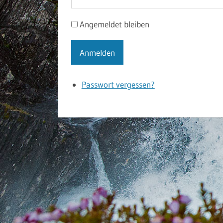
Angemeldet bleiben
Anmelden
Passwort vergessen?