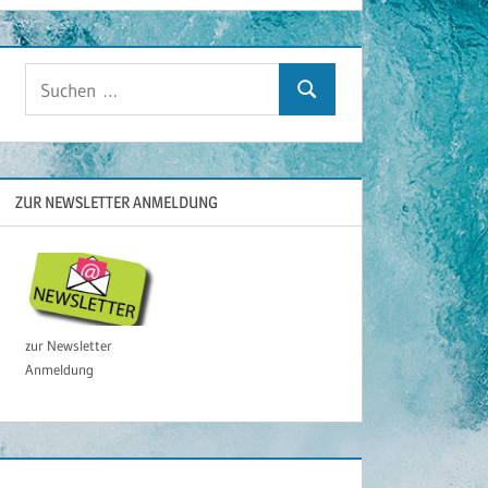
Suchen
Suchen
nach:
ZUR NEWSLETTER ANMELDUNG
zur Newsletter
Anmeldung