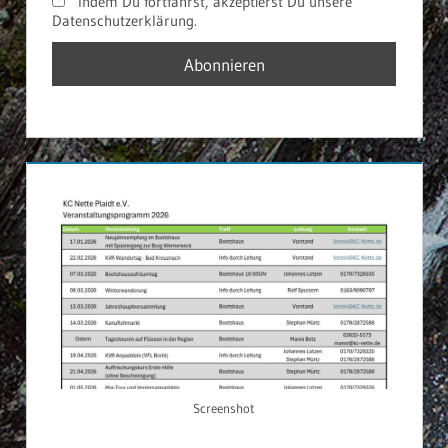
Indem Du fortfährst, akzeptierst Du unsere
Datenschutzerklärung.
Screenshot